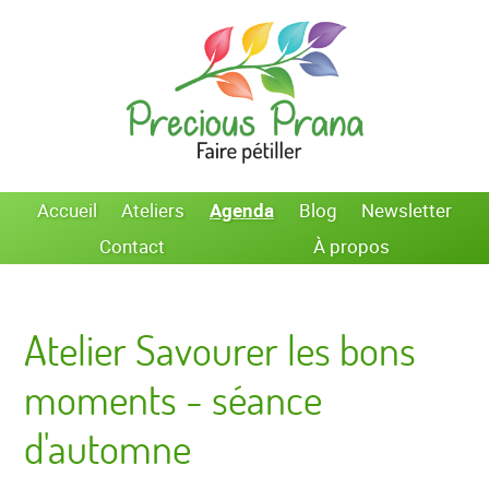
Accueil
Ateliers
Agenda
Blog
Newsletter
Contact
À propos
Atelier Savourer les bons
moments - séance
d'automne