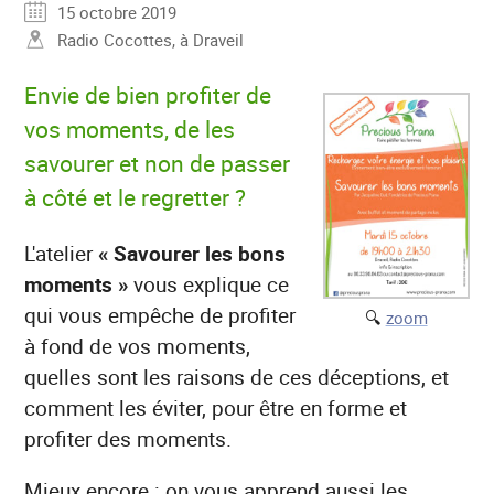
15 octobre 2019
Radio Cocottes, à Draveil
Envie de bien profiter de
vos moments, de les
savourer et non de passer
à côté et le regretter ?
L'atelier
« Savourer les bons
moments »
vous explique ce
qui vous empêche de profiter
🔍
zoom
à fond de vos moments,
quelles sont les raisons de ces déceptions, et
comment les éviter, pour être en forme et
profiter des moments.
Mieux encore : on vous apprend aussi les