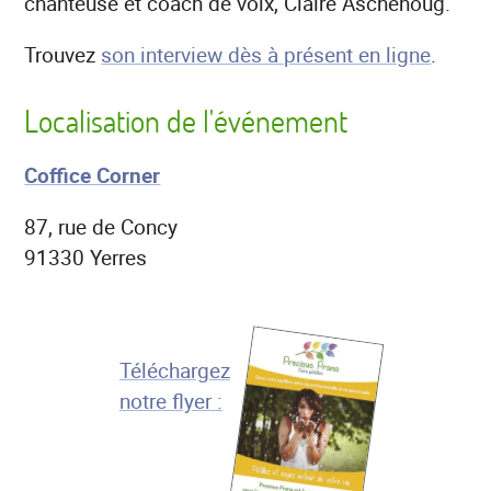
chanteuse et coach de voix, Claire Aschehoug.
Trouvez
son interview dès à présent en ligne
.
Localisation de l'événement
Coffice Corner
87, rue de Concy
91330
Yerres
Téléchargez
notre flyer :