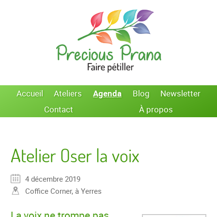
Accueil
Ateliers
Agenda
Blog
Newsletter
Contact
À propos
Atelier Oser la voix
4 décembre 2019
Coffice Corner, à Yerres
La voix ne trompe pas.